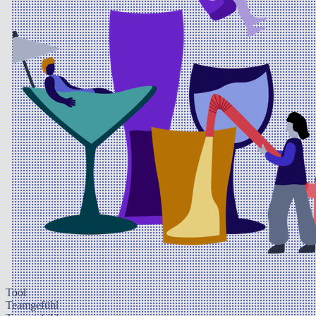
Tool
Teamgefühl