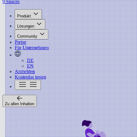
9 Spaces
Produkt
Lösungen
Community
Preise
Für Unternehmen
DE
EN
Anmelden
Kostenlos testen
Zu allen Inhalten