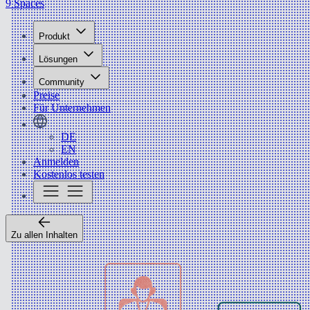
9 Spaces
Produkt
Lösungen
Community
Preise
Für Unternehmen
DE
EN
Anmelden
Kostenlos testen
Zu allen Inhalten