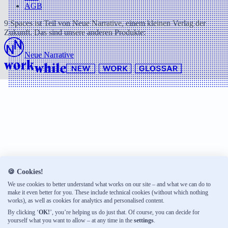
AGB
9 Spaces ist Teil von Neue Narrative, einem kleinen Verlag der
Zukunft. Das sind unsere anderen Produkte:
Neue Narrative
🍪 Cookies!
We use cookies to better understand what works on our site – and what we can do to
make it even better for you. These include technical cookies (without which nothing
works), as well as cookies for analytics and personalised content.
By clicking ‘
OK!
’, you’re helping us do just that. Of course, you can decide for
yourself what you want to allow – at any time in the
settings
.