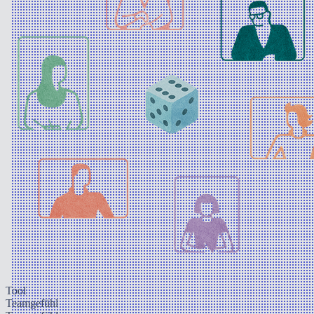
Tool
Teamgefühl