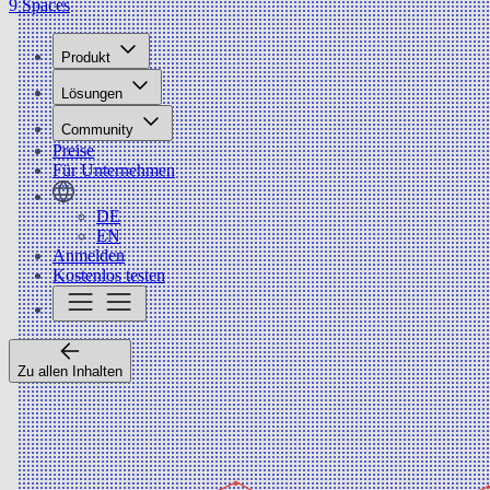
9 Spaces
Produkt
Lösungen
Community
Preise
Für Unternehmen
DE
EN
Anmelden
Kostenlos testen
Zu allen Inhalten