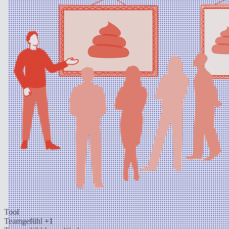
Tool
Teamgefühl
+1