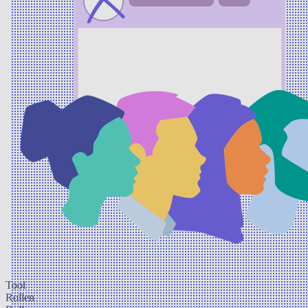
Tool
Rollen