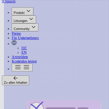
9 Spaces
Produkt
Lösungen
Community
Preise
Für Unternehmen
DE
EN
Anmelden
Kostenlos testen
Zu allen Inhalten