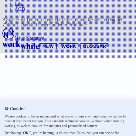
Jobs
AGB
9 Spaces ist Teil von Neue Narrative, einem kleinen Verlag der
Zukunft. Das sind unsere anderen Produkte:
Neue Narrative
🍪 Cookies!
We use cookies to better understand what works on our site – and what we can do to
make it even better for you. These include technical cookies (without which nothing
works), as well as cookies for analytics and personalised content.
By clicking ‘
OK!
’, you’re helping us do just that. Of course, you can decide for