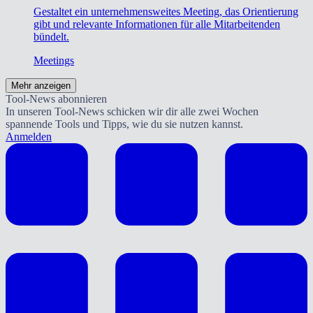
Gestaltet ein unternehmensweites Meeting, das Orientierung
gibt und relevante Informationen für alle Mitarbeitenden
bündelt.
Meetings
Mehr anzeigen
Tool-News abonnieren
In unseren Tool-News schicken wir dir alle zwei Wochen
spannende Tools und Tipps, wie du sie nutzen kannst.
Anmelden