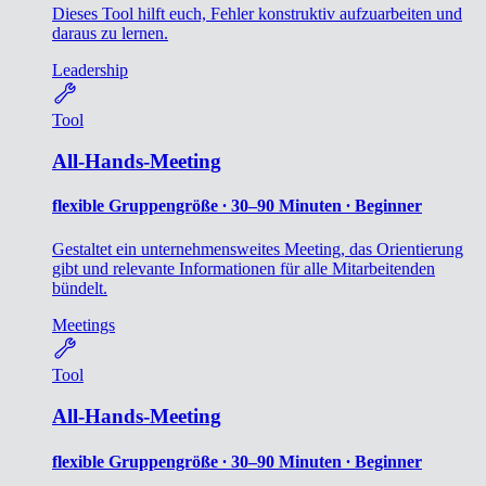
Dieses Tool hilft euch, Fehler konstruktiv aufzuarbeiten und
daraus zu lernen.
Leadership
Tool
All-Hands-Meeting
flexible Gruppengröße ∙ 30–90 Minuten ∙ Beginner
Gestaltet ein unternehmensweites Meeting, das Orientierung
gibt und relevante Informationen für alle Mitarbeitenden
bündelt.
Meetings
Tool
All-Hands-Meeting
flexible Gruppengröße ∙ 30–90 Minuten ∙ Beginner