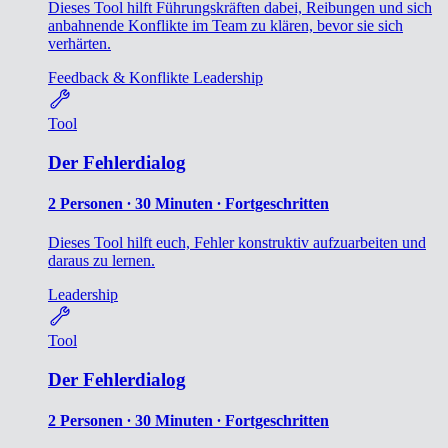
Dieses Tool hilft Führungskräften dabei, Reibungen und sich
anbahnende Konflikte im Team zu klären, bevor sie sich
verhärten.
Feedback & Konflikte
Leadership
Tool
Der Fehlerdialog
2 Personen ∙ 30 Minuten ∙ Fortgeschritten
Dieses Tool hilft euch, Fehler konstruktiv aufzuarbeiten und
daraus zu lernen.
Leadership
Tool
Der Fehlerdialog
2 Personen ∙ 30 Minuten ∙ Fortgeschritten