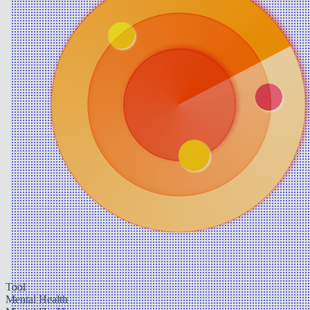
Tool
Mental Health