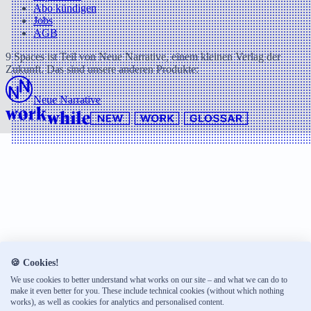
Abo kündigen
Jobs
AGB
9 Spaces ist Teil von Neue Narrative, einem kleinen Verlag der
Zukunft. Das sind unsere anderen Produkte:
Neue Narrative
🍪 Cookies!
We use cookies to better understand what works on our site – and what we can do to
make it even better for you. These include technical cookies (without which nothing
works), as well as cookies for analytics and personalised content.