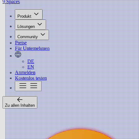
9 Spaces
Produkt
Lösungen
Community
Preise
Für Unternehmen
DE
EN
Anmelden
Kostenlos testen
Zu allen Inhalten