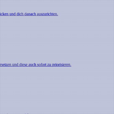
licken und dich danach auszurichten.
rsetzen und diese auch sofort zu priorisieren.