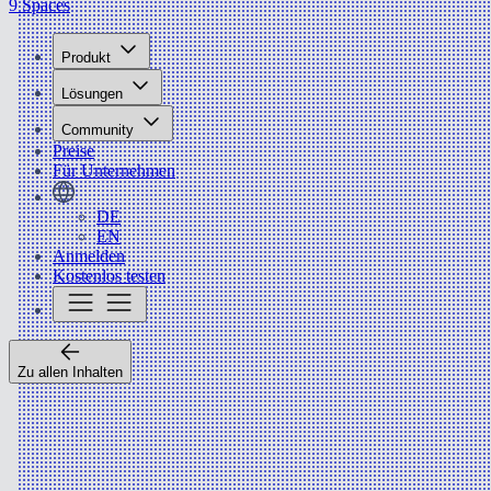
9 Spaces
Produkt
Lösungen
Community
Preise
Für Unternehmen
DE
EN
Anmelden
Kostenlos testen
Zu allen Inhalten