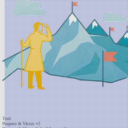
Tool
Purpose & Vision
+2