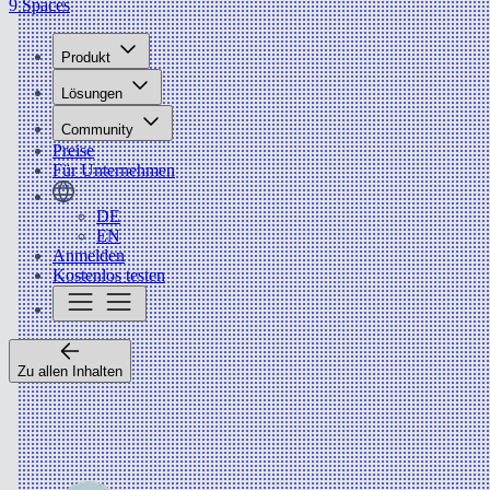
9 Spaces
Produkt
Lösungen
Community
Preise
Für Unternehmen
DE
EN
Anmelden
Kostenlos testen
Zu allen Inhalten