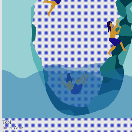
Tool
Inner Work