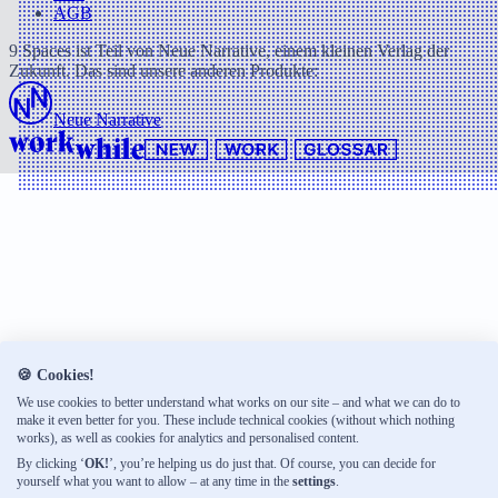
AGB
9 Spaces ist Teil von Neue Narrative, einem kleinen Verlag der
Zukunft. Das sind unsere anderen Produkte:
Neue Narrative
🍪 Cookies!
We use cookies to better understand what works on our site – and what we can do to
make it even better for you. These include technical cookies (without which nothing
works), as well as cookies for analytics and personalised content.
By clicking ‘
OK!
’, you’re helping us do just that. Of course, you can decide for
yourself what you want to allow – at any time in the
settings
.