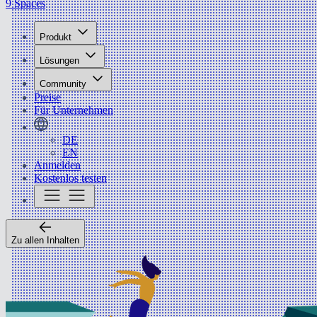
9 Spaces
Produkt
Lösungen
Community
Preise
Für Unternehmen
DE
EN
Anmelden
Kostenlos testen
Zu allen Inhalten