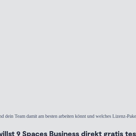
nd dein Team damit am besten arbeiten könnt und welches Lizenz-Paket f
illst 9 Spaces Business direkt gratis te