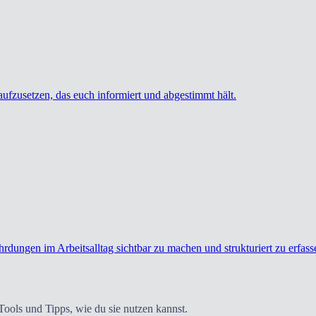
aufzusetzen, das euch informiert und abgestimmt hält.
rdungen im Arbeitsalltag sichtbar zu machen und strukturiert zu erfass
ools und Tipps, wie du sie nutzen kannst.