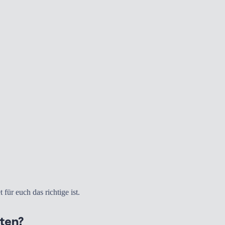
ür euch das richtige ist.
sten?