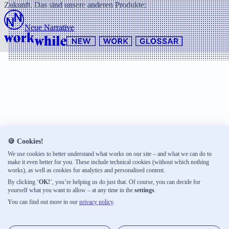
Zukunft. Das sind unsere anderen Produkte:
Neue Narrative
🍪 Cookies!
We use cookies to better understand what works on our site – and what we can do to
make it even better for you. These include technical cookies (without which nothing
works), as well as cookies for analytics and personalised content.
By clicking ‘
OK!
’, you’re helping us do just that. Of course, you can decide for
yourself what you want to allow – at any time in the
settings
.
You can find out more in our
privacy policy
.