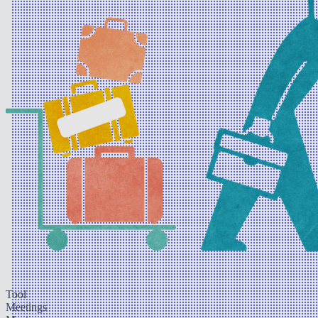
Tool
Meetings