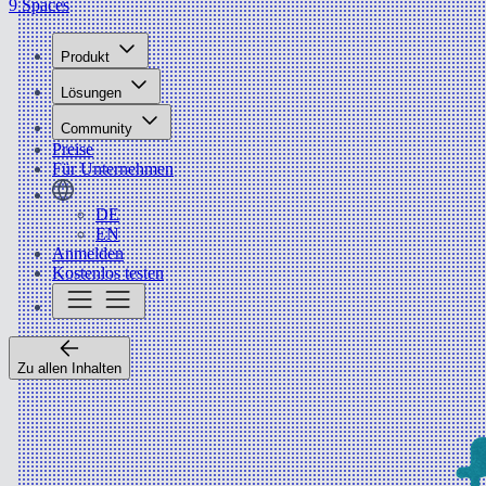
9 Spaces
Produkt
Lösungen
Community
Preise
Für Unternehmen
DE
EN
Anmelden
Kostenlos testen
Zu allen Inhalten