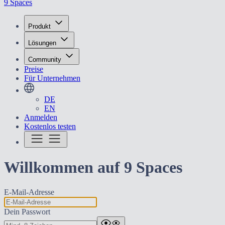
9 Spaces
Produkt
Lösungen
Community
Preise
Für Unternehmen
DE
EN
Anmelden
Kostenlos testen
Willkommen auf 9 Spaces
E-Mail-Adresse
Dein Passwort