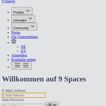
9 Spaces
Produkt
Lösungen
Community
Preise
Für Unternehmen
DE
EN
Anmelden
Kostenlos testen
Willkommen auf 9 Spaces
E-Mail-Adresse
Dein Passwort