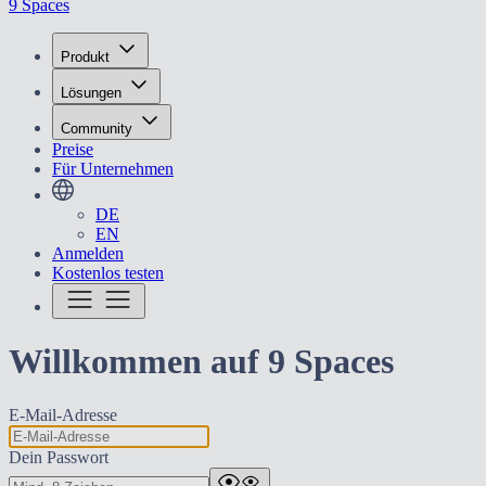
9 Spaces
Produkt
Lösungen
Community
Preise
Für Unternehmen
DE
EN
Anmelden
Kostenlos testen
Willkommen auf 9 Spaces
E-Mail-Adresse
Dein Passwort