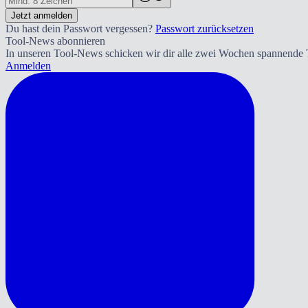
Jetzt anmelden
Du hast dein Passwort vergessen?
Passwort zurücksetzen
Tool-News abonnieren
In unseren Tool-News schicken wir dir alle zwei Wochen spannende T
Anmelden